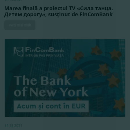
Marea finală a proiectul TV «Сила танца.
Детям дорогу», susţinut de FinComBank
Vezi mai mult
24.12.2021