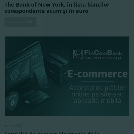
The Bank of New York, în lista băncilor
corespondente acum şi în euro
Vezi mai mult
23.12.2021