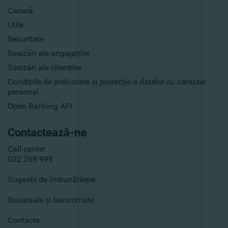
Carieră
Utile
Securitate
Sesizări ale angajaților
Sesizări ale clienților
Condițiile de prelucrare și protecție a datelor cu caracter
personal
Open Banking API
Contactează-ne
Call center
022 269 999
Sugestii de îmbunătățire
Sucursale și bancomate
Contacte