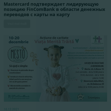
Mastercard подтверждает лидирующую
позицию FinComBank в области денежных
переводов с карты на карту
Vezi mai mult
10.12.2021