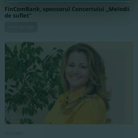
FinComBank, sponsorul Concertului „Melodii
de suflet”
Vezi mai mult
15.12.2021