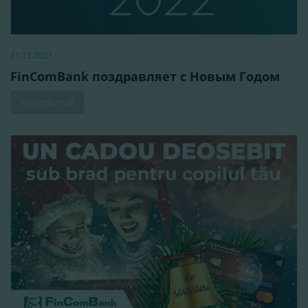
31.12.2021
FinComBank поздравляет с Новым Годом
Vezi mai mult