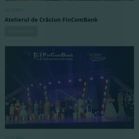
28.12.2021
Atelierul de Crăciun FinComBank
Vezi mai mult
27.12.2021