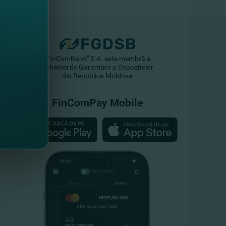
"FinComBank" S.A. este membră a
Schemei de Garantare a Depozitelor
din Republica Moldova
FinComPay Mobile