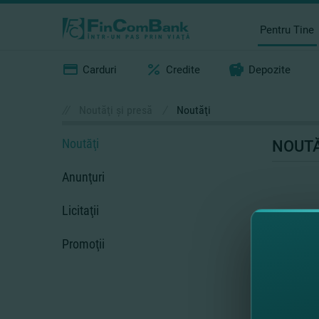
Pentru Tine
Carduri
Credite
Depozite
//
Noutăţi şi presă
/
Noutăţi
Noutăţi
NOUTĂ
Anunţuri
Licitaţii
Promoţii