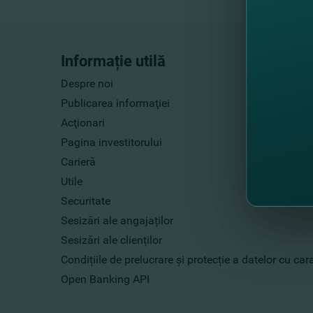
Informație utilă
Despre noi
Publicarea informaţiei
Acţionari
Pagina investitorului
Carieră
Utile
Securitate
Sesizări ale angajaților
Sesizări ale clienților
Condițiile de prelucrare și protecție a datelor cu ca
Open Banking API