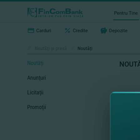
Pentru Tine
Carduri
Credite
Depozite
//
Noutăţi şi presă
/
Noutăţi
Noutăţi
NOUTĂ
Anunţuri
Licitaţii
Promoţii