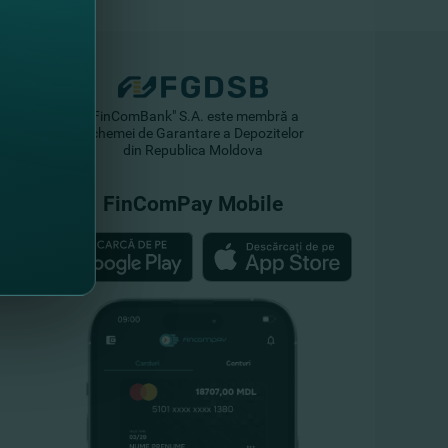
"FinComBank" S.A. este membră a
Schemei de Garantare a Depozitelor
din Republica Moldova
FinComPay Mobile