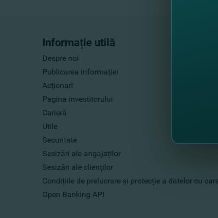
Informație utilă
Despre noi
Publicarea informaţiei
Acţionari
Pagina investitorului
Carieră
Utile
Securitate
Sesizări ale angajaților
Sesizări ale clienților
Condițiile de prelucrare și protecție a datelor cu ca
Open Banking API