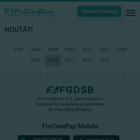
Internet Banking
NOUTĂŢI
2026
2025
2024
2023
2022
2021
2020
2019
2018
2017
2016
2015
"FinComBank" S.A. este membră a
Schemei de Garantare a Depozitelor
din Republica Moldova
FinComPay Mobile