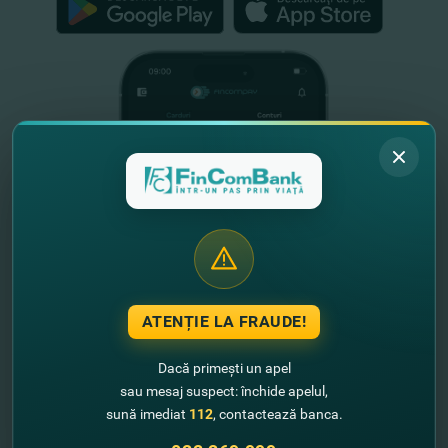
ATENȚIE LA FRAUDE!
Dacă primești un apel
sau mesaj suspect: închide apelul,
Informație utilă
sună imediat
112
, contactează banca.
Despre noi