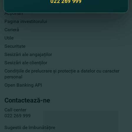
022 269 999
Publicarea informaţiei
Acţionari
Pagina investitorului
Carieră
Utile
Securitate
Sesizări ale angajaților
Sesizări ale clienților
Condițiile de prelucrare și protecție a datelor cu caracter
personal
Open Banking API
Contactează-ne
Call center
022 269 999
Sugestii de îmbunătățire