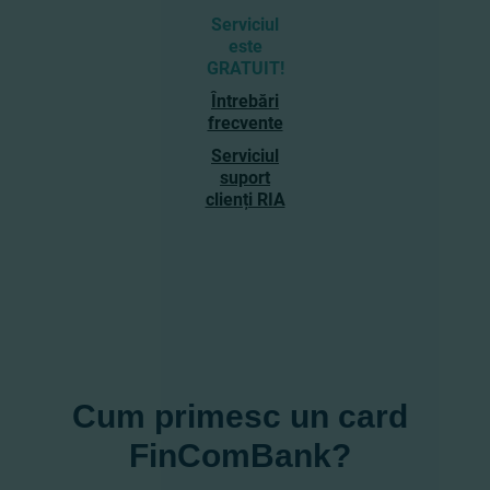
Serviciul
este
GRATUIT!
Întrebări
frecvente
Serviciul
suport
clienți RIA
Cum primesc un card
FinComBank?