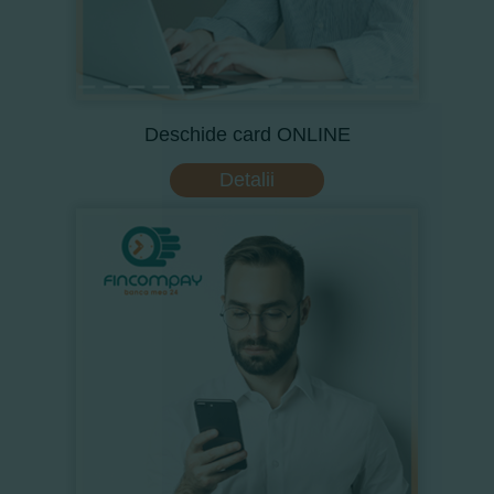
Deschide card ONLINE
Detalii