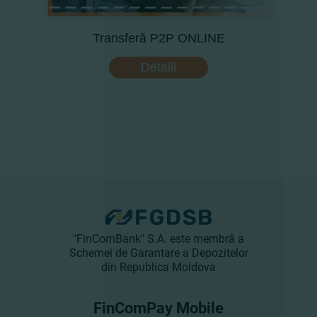
Transferă P2P ONLINE
Detalii
"FinComBank" S.A. este membră a
Schemei de Garantare a Depozitelor
din Republica Moldova
FinComPay Mobile