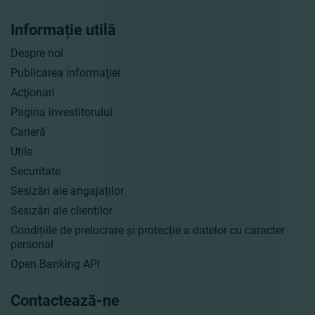
Informație utilă
Despre noi
Publicarea informaţiei
Acţionari
Pagina investitorului
Carieră
Utile
Securitate
Sesizări ale angajaților
Sesizări ale clienților
Condițiile de prelucrare și protecție a datelor cu caracter
personal
Open Banking API
Contactează-ne