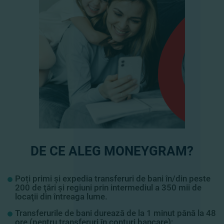
DE CE ALEG MONEYGRAM?
Poți primi și expedia transferuri de bani în/din peste
200 de ţări şi regiuni prin intermediul a 350 mii de
locaţii din întreaga lume.
Transferurile de bani durează de la 1 minut până la 48
ore (pentru transferuri în conturi bancare);