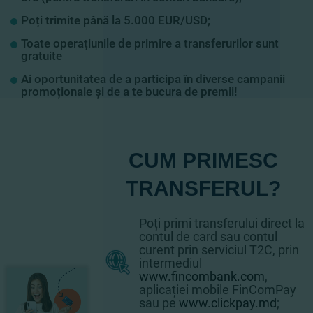
Poți trimite până la 5.000 EUR/USD;
Toate operațiunile de primire a transferurilor
sunt
gratuite
Ai oportunitatea de a participa în diverse campanii
promoționale și de a te bucura de premii!
CUM PRIMESC
TRANSFERUL?
Poți primi transferului direct la
contul de card sau contul
curent prin serviciul T2C, prin
intermediul
www.fincombank.com
,
aplicației mobile FinComPay
sau pe
www.clickpay.md
;