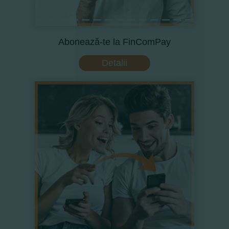
Abonează-te la FinComPay
Detalii