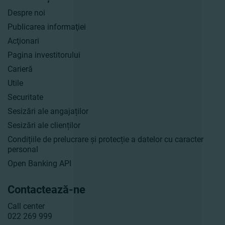
Despre noi
Publicarea informaţiei
Acţionari
Pagina investitorului
Carieră
Utile
Securitate
Sesizări ale angajaților
Sesizări ale clienților
Condițiile de prelucrare și protecție a datelor cu caracter
personal
Open Banking API
Contactează-ne
Call center
022 269 999