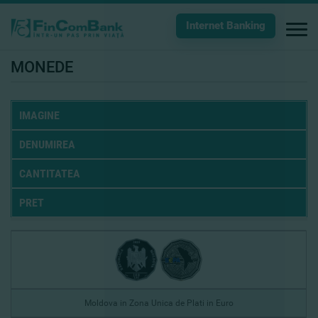
Internet Banking
MONEDE
IMAGINE
DENUMIREA
CANTITATEA
PRET
Moldova in Zona Unica de Plati in Euro