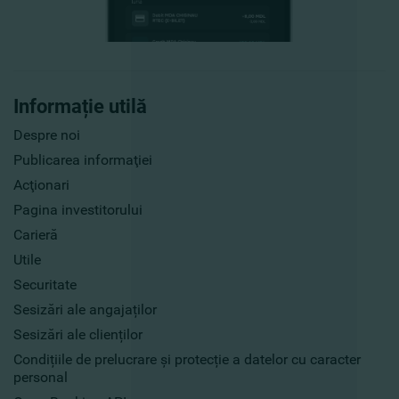
Informație utilă
Despre noi
Publicarea informaţiei
Acţionari
Pagina investitorului
Carieră
Utile
Securitate
Sesizări ale angajaților
Sesizări ale clienților
Condițiile de prelucrare și protecție a datelor cu caracter
personal