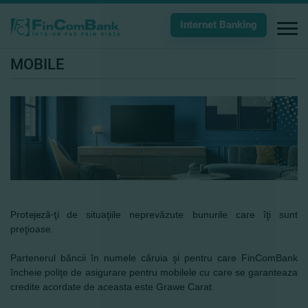
Internet Banking
MOBILE
Protejeză-ţi
de situaţiile neprevăzute bunurile care îţi sunt
preţioase.
Partenerul băncii în numele căruia şi pentru care FinComBank
încheie poliţe de asigurare pentru mobilele cu care se garanteaza
credite acordate de aceasta este Grawe Carat.