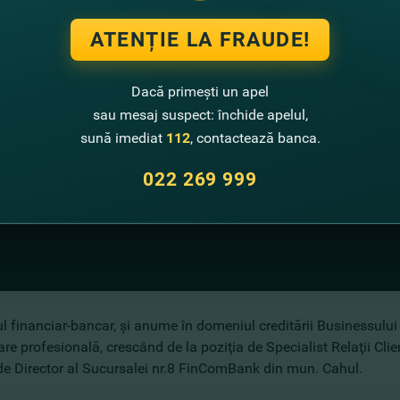
ATENȚIE LA FRAUDE!
Dacă primești un apel
sau mesaj suspect: închide apelul,
sună imediat
112
, contactează banca.
022 269 999
 financiar-bancar, şi anume în domeniul creditării Businessului 
are profesională, crescând de la poziţia de Specialist Relaţii Clien
 de Director al Sucursalei nr.8 FinComBank din mun. Cahul.