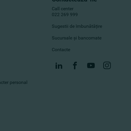
Call center
022 269 999
Sugestii de îmbunătățire
Sucursale și bancomate
Contacte
racter personal