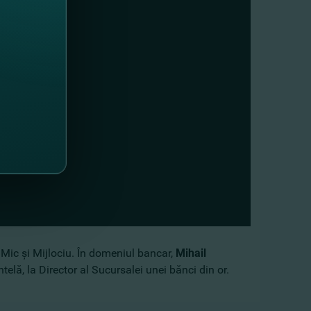
Mic şi Mijlociu. În domeniul bancar,
Mihail
telă, la Director al Sucursalei unei bănci din or.