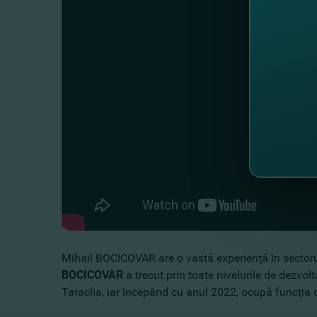
Mihail BOCICOVAR are o vastă experienţă în sectorul
BOCICOVAR
a trecut prin toate nivelurile de dezvolt
Taraclia, iar începând cu anul 2022, ocupă funcţia