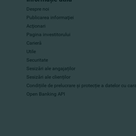
Despre noi
Publicarea informaţiei
Acţionari
Pagina investitorului
Carieră
Utile
Securitate
Sesizări ale angajaților
Sesizări ale clienților
Condițiile de prelucrare și protecție a datelor cu ca
Open Banking API