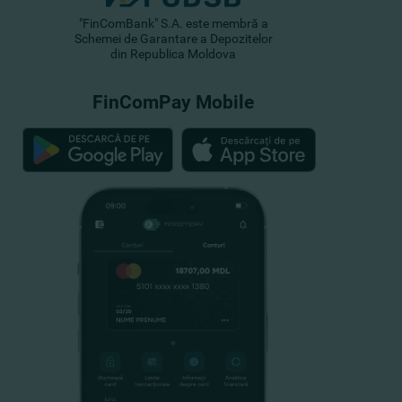
"FinComBank" S.A. este membră a
Schemei de Garantare a Depozitelor
din Republica Moldova
FinComPay Mobile