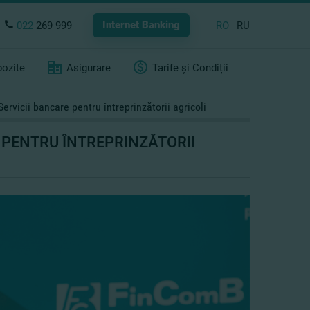
Internet Banking
022
269 999
RO
RU
ozite
Asigurare
Tarife și Condiții
Servicii bancare pentru întreprinzătorii agricoli
E PENTRU ÎNTREPRINZĂTORII