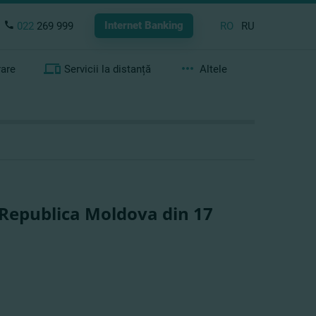
Internet Banking
022
269 999
RO
RU
rare
Servicii la distanță
Altele
 Republica Moldova din 17