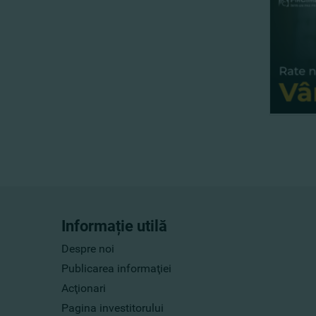
Informație utilă
Despre noi
Publicarea informaţiei
Acţionari
Pagina investitorului