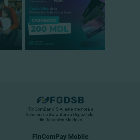
"FinComBank" S.A. este membră a
Schemei de Garantare a Depozitelor
din Republica Moldova
FinComPay Mobile