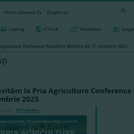
Pentru afacerea Ta
Despre noi
Leasing
IT Pack
Transferuri
Asigu
a Agriculture Conference Republica Moldova din 17 octombrie 2023
ŢI
3
nvităm la Pria Agriculture Conference
mbrie 2023