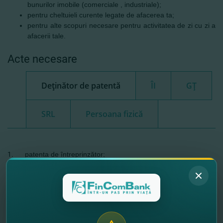
bunurilor imobile (comerciale , industriale);
pentru cheltuieli curente legate de afacerea ta;
pentru alte scopuri necesare pentru activitatea de zi cu zi a
afacerii tale.
Acte necesare
Deţinător de patentă
ÎI
GŢ
SRL
Persoana fizică
patenta de întreprinzător;
buletinul de identitate al proprietarului afacerii;
documente privind închirierea şi / sau dreptul de proprietate
a spaţiilor în care se află compania;
autorizarea şi alte documente necesare pentru punerea în