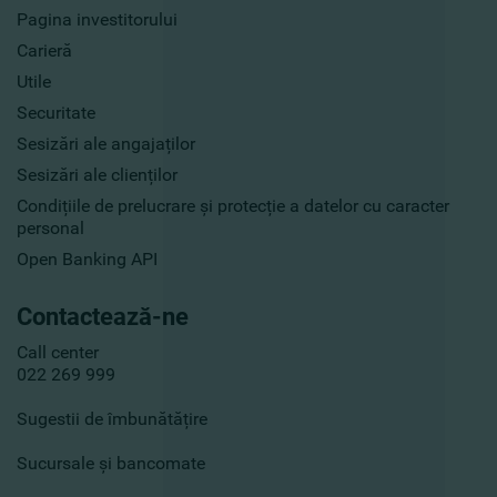
Pagina investitorului
Carieră
Utile
Securitate
Sesizări ale angajaților
Sesizări ale clienților
Condițiile de prelucrare și protecție a datelor cu caracter
personal
Open Banking API
Contactează-ne
Call center
022 269 999
Sugestii de îmbunătățire
Sucursale și bancomate