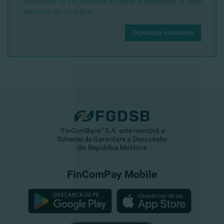
specialiştii Vă vor contacta în prima zi lucratoare, în orele
selectate de către Dvs.
Expediază solicitarea
"FinComBank" S.A. este membră a
Schemei de Garantare a Depozitelor
din Republica Moldova
FinComPay Mobile