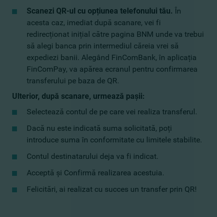
Scanezi QR-ul cu opțiunea telefonului tău.
În
acesta caz, imediat după scanare, vei fi
redirecționat inițial către pagina BNM unde va trebui
să alegi banca prin intermediul căreia vrei să
expediezi banii. Alegând FinComBank, în aplicația
FinComPay, va apărea ecranul pentru confirmarea
transferului pe baza de QR.
Ulterior, după scanare, urmează pașii:
Selectează contul de pe care vei realiza transferul.
Dacă nu este indicată suma solicitată, poți
introduce suma în conformitate cu limitele stabilite.
Contul destinatarului deja va fi indicat.
Acceptă și Confirmă realizarea acestuia.
Felicitări, ai realizat cu succes un transfer prin QR!