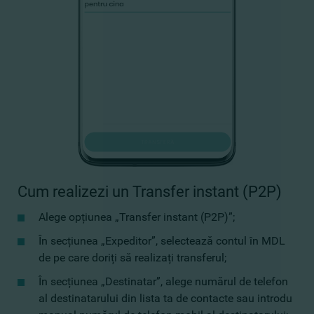
Cum realizezi un Transfer instant (P2P)
Alege opțiunea „Transfer instant (P2P)”;
În secțiunea „Expeditor”, selectează contul în MDL
de pe care doriți să realizați transferul;
În secțiunea „Destinatar”, alege numărul de telefon
al destinatarului din lista ta de contacte sau introdu