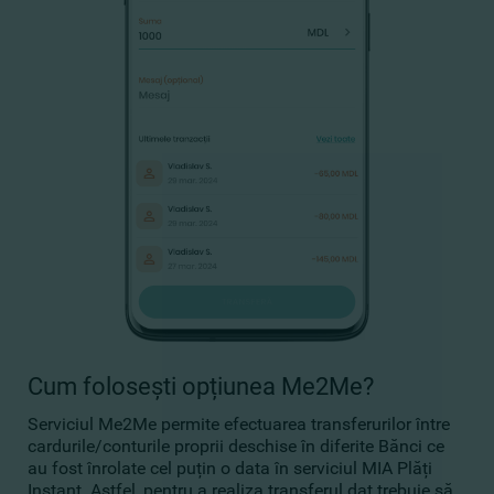
Cum folosești opțiunea Me2Me?
Serviciul Me2Me permite efectuarea transferurilor între
cardurile/conturile proprii deschise în diferite Bănci ce
au fost înrolate cel puțin o data în serviciul MIA Plăți
Instant. Astfel, pentru a realiza transferul dat trebuie să