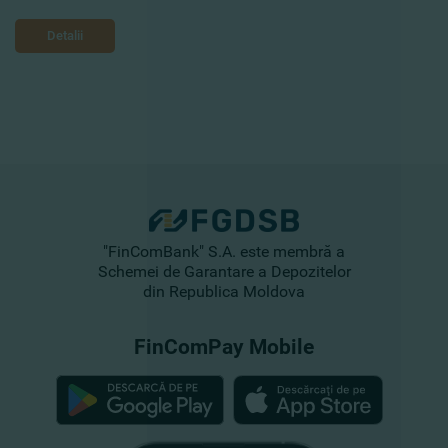
Detalii
"FinComBank" S.A. este membră a
Schemei de Garantare a Depozitelor
din Republica Moldova
FinComPay Mobile