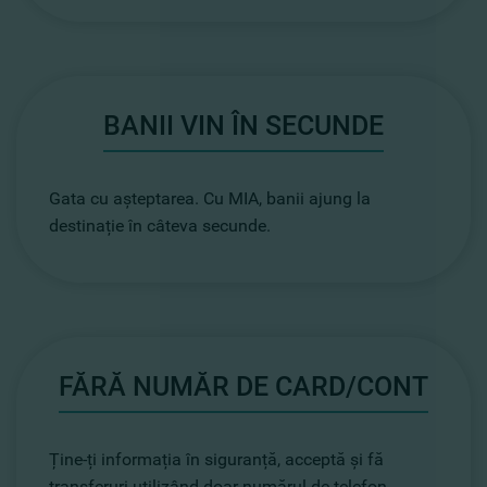
BANII VIN ÎN SECUNDE
Gata cu așteptarea. Cu MIA, banii ajung la
destinație în câteva secunde.
FĂRĂ NUMĂR DE CARD/CONT
Ține-ți informația în siguranță, acceptă și fă
transferuri utilizând doar numărul de telefon