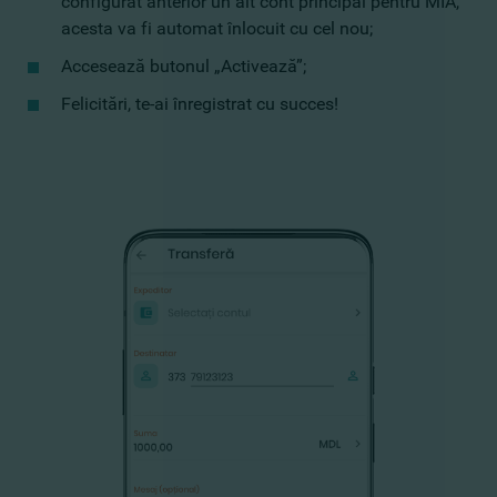
configurat anterior un alt cont principal pentru MIA,
acesta va fi automat înlocuit cu cel nou;
Accesează butonul „Activează”;
Felicitări, te-ai înregistrat cu succes!