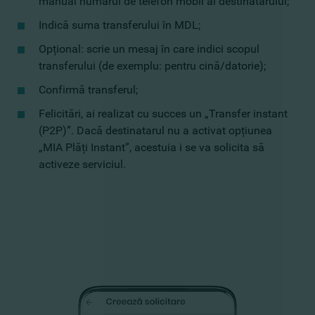
manual numărul de telefon mobil al destinatarului;
Indică suma transferului în MDL;
Opțional: scrie un mesaj în care indici scopul
transferului (de exemplu: pentru cină/datorie);
Confirmă transferul;
Felicitări, ai realizat cu succes un „Transfer instant
(P2P)”. Dacă destinatarul nu a activat opțiunea
„MIA Plăți Instant”, acestuia i se va solicita să
activeze serviciul.