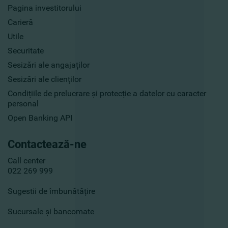
Pagina investitorului
Carieră
Utile
Securitate
Sesizări ale angajaților
Sesizări ale clienților
Condițiile de prelucrare și protecție a datelor cu caracter
personal
Open Banking API
Contactează-ne
Call center
022 269 999
Sugestii de îmbunătățire
Sucursale și bancomate