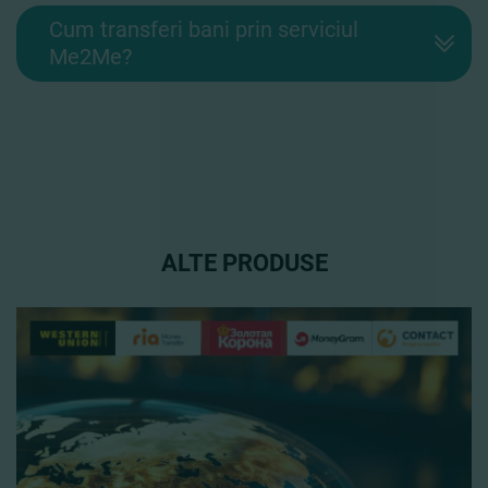
Cum transferi bani prin serviciul
Me2Me?
ALTE PRODUSE