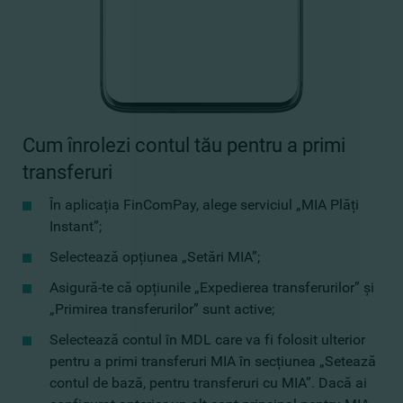
Cum înrolezi contul tău pentru a primi
transferuri
În aplicația FinComPay, alege serviciul „MIA Plăți
Instant”;
Selectează opțiunea „Setări MIA”;
Asigură-te că opțiunile „Expedierea transferurilor” și
„Primirea transferurilor” sunt active;
Selectează contul în MDL care va fi folosit ulterior
pentru a primi transferuri MIA în secțiunea „Setează
contul de bază, pentru transferuri cu MIA”. Dacă ai