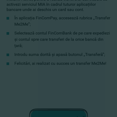
activezi serviciul MIA în cadrul tuturor aplicațiilor
bancare unde ai deschis un card sau cont.
În aplicația FinComPay, accesează rubrica „Transfer
Me2Me”;
Selectează contul FinComBank de pe care expediezi
și contul spre care transferi de la orice bancă din
țară;
Introdu suma dorită și apasă butonul „Transferă”;
Felicitări, ai realizat cu succes un transfer Me2Me!