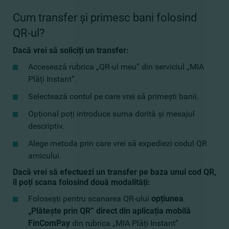
Cum transfer și primesc bani folosind
QR-ul?
Dacă vrei să soliciți un transfer:
Accesează rubrica „QR-ul meu” din serviciul „MIA
Plăți Instant”.
Selectează contul pe care vrei să primești banii.
Opțional poți introduce suma dorită și mesajul
descriptiv.
Alege metoda prin care vrei să expediezi codul QR
amicului.
Dacă vrei să efectuezi un transfer pe baza unui cod QR,
îl poți scana folosind două modalități:
Folosești pentru scanarea QR-ului
opțiunea
„Plătește prin QR” direct din aplicația mobilă
FinComPay
din rubrica „MIA Plăți Instant”