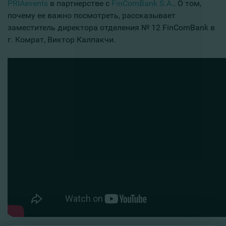
PRIAevents
в партнерстве с
FinComBank S.A.
. О том,
почему ее важно посмотреть, рассказывает
заместитель директора отделения № 12 FinComBank в
г. Комрат, Виктор Калпакчи.