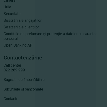
Carieră
Utile
Securitate
Sesizări ale angajaților
Sesizări ale clienților
Condițiile de prelucrare și protecție a datelor cu caracter
personal
Open Banking API
Contactează-ne
Call center
022 269 999
Sugestii de îmbunătățire
Sucursale și bancomate
Contacte