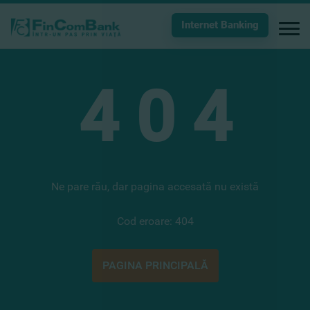
Internet Banking
4
0
4
Ne pare rău, dar pagina accesată nu există
Cod eroare: 404
PAGINA PRINCIPALĂ