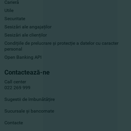
Carieră
Utile
Securitate
Sesizări ale angajaților
Sesizări ale clienților
Condițiile de prelucrare și protecție a datelor cu caracter
personal
Open Banking API
Contactează-ne
Call center
022 269 999
Sugestii de îmbunătățire
Sucursale și bancomate
Contacte