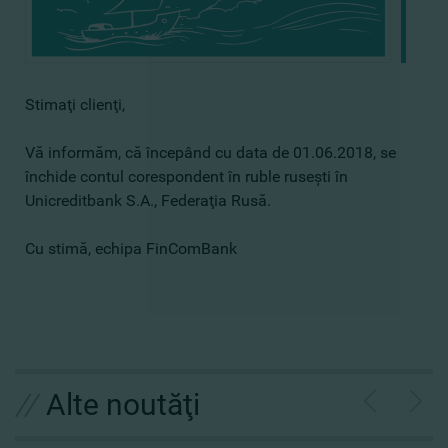
Stimaţi clienţi,
Vă informăm, că începând cu data de 01.06.2018, se
închide contul corespondent în ruble ruseşti în
Unicreditbank S.A., Federaţia Rusă.
Cu stimă, echipa FinComBank
//
Alte noutăţi