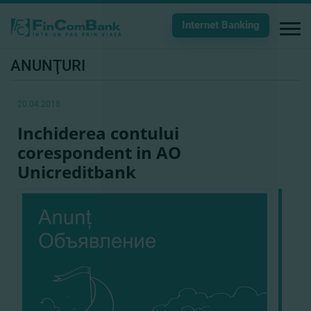
Internet Banking
ANUNŢURI
20.04.2018
Inchiderea contului
corespondent in АО
Unicreditbank