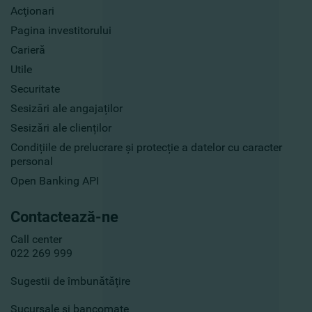
Acţionari
Pagina investitorului
Carieră
Utile
Securitate
Sesizări ale angajaților
Sesizări ale clienților
Condițiile de prelucrare și protecție a datelor cu caracter
personal
Open Banking API
Contactează-ne
Call center
022 269 999
Sugestii de îmbunătățire
Sucursale și bancomate