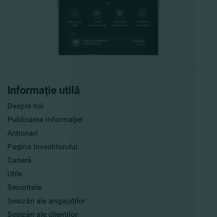
Informație utilă
Despre noi
Publicarea informaţiei
Acţionari
Pagina investitorului
Carieră
Utile
Securitate
Sesizări ale angajaților
Sesizări ale clienților