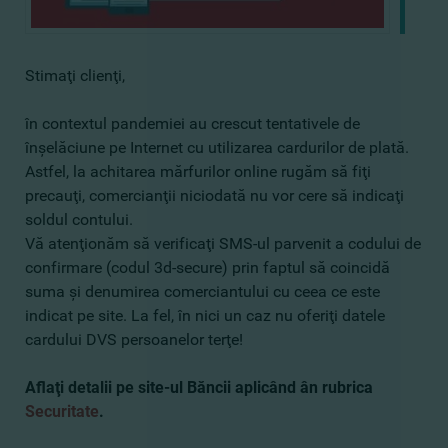
Stimaţi clienţi,
în contextul pandemiei au crescut tentativele de
înşelăciune pe Internet cu utilizarea cardurilor de plată.
Astfel, la achitarea mărfurilor online rugăm să fiţi
precauţi, comercianţii niciodată nu vor cere să indicaţi
soldul contului.
Vă atenţionăm să verificaţi SMS-ul parvenit a codului de
confirmare (codul 3d-secure) prin faptul să coincidă
suma şi denumirea comerciantului cu ceea ce este
indicat pe site. La fel, în nici un caz nu oferiţi datele
cardului DVS persoanelor terţe!
Aflaţi detalii pe site-ul Băncii aplicând ân rubrica
Securitate
.