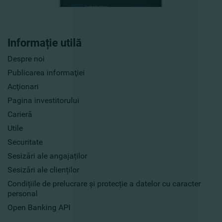
Informație utilă
Despre noi
Publicarea informaţiei
Acţionari
Pagina investitorului
Carieră
Utile
Securitate
Sesizări ale angajaților
Sesizări ale clienților
Condițiile de prelucrare și protecție a datelor cu caracter
personal
Open Banking API