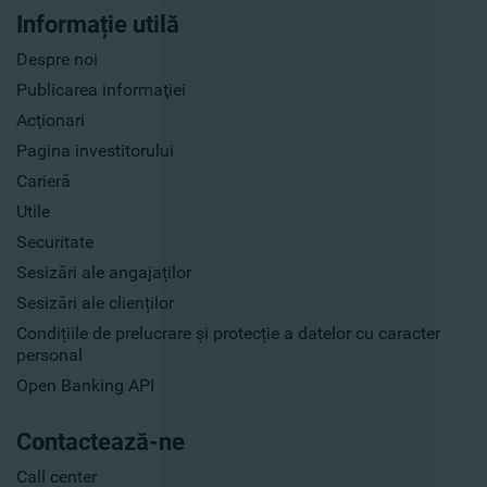
Informație utilă
Despre noi
Publicarea informaţiei
Acţionari
Pagina investitorului
Carieră
Utile
Securitate
Sesizări ale angajaților
Sesizări ale clienților
Condițiile de prelucrare și protecție a datelor cu caracter
personal
Open Banking API
Contactează-ne
Call center