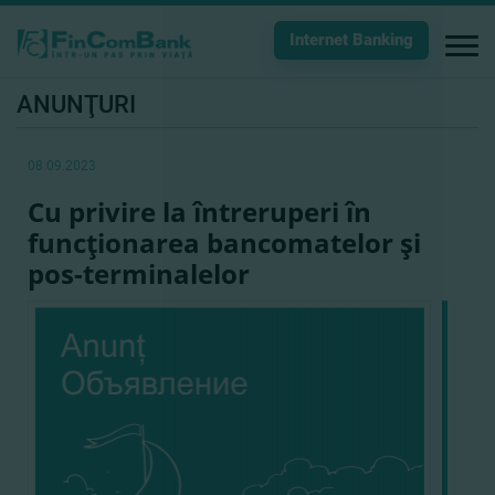
Internet Banking
ANUNŢURI
08.09.2023
Cu privire la întreruperi în
funcţionarea bancomatelor şi
pos-terminalelor