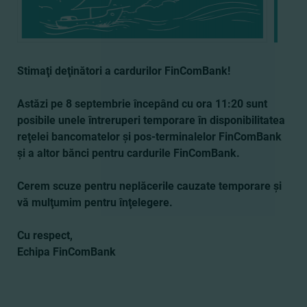
Stimaţi deţinători a cardurilor FinComBank!
Astăzi pe 8 septembrie începând cu ora 11:20 sunt
posibile unele întreruperi temporare în disponibilitatea
reţelei bancomatelor şi pos-terminalelor FinComBank
şi a altor bănci pentru cardurile FinComBank.
Cerem scuze pentru neplăcerile cauzate temporare şi
vă mulţumim pentru înţelegere.
Cu respect,
Echipa FinComBank