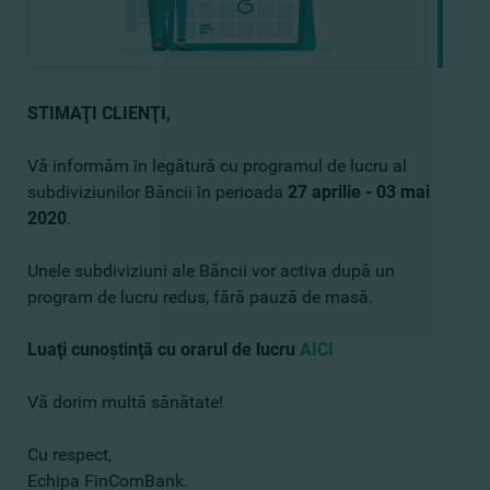
STIMAŢI CLIENŢI,
Vă informăm în legătură cu programul de lucru al
subdiviziunilor Băncii în perioada
27 aprilie - 03 mai
2020
.
Unele subdiviziuni ale Băncii vor activa după un
program de lucru redus, fără pauză de masă.
Luaţi cunoştinţă cu orarul de lucru
AICI
Vă dorim multă sănătate!
Cu respect,
Echipa FinComBank.