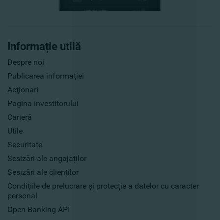
Informație utilă
Despre noi
Publicarea informaţiei
Acţionari
Pagina investitorului
Carieră
Utile
Securitate
Sesizări ale angajaților
Sesizări ale clienților
Condițiile de prelucrare și protecție a datelor cu caracter
personal
Open Banking API