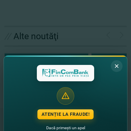
//
Alte noutăţi
ATENȚIE LA FRAUDE!
Dacă primești un apel