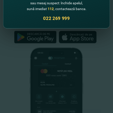
"FinComBank" S.A. este membră a
sau mesaj suspect: închide apelul,
Schemei de Garantare a Depozitelor
sună imediat
112
, contactează banca.
din Republica Moldova
022 269 999
FinComPay Mobile