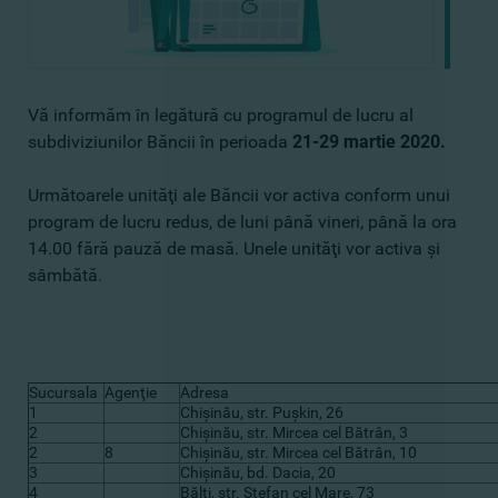
Vă informăm în legătură cu programul de lucru al
subdiviziunilor Băncii în perioada
21-29 martie 2020.
Următoarele unităţi ale Băncii vor activa conform unui
program de lucru redus, de luni până vineri, până la ora
14.00 fără pauză de masă. Unele unităţi vor activa şi
sâmbătă.
Sucursala
Agenţie
Adresa
1
Chişinău, str. Puşkin, 26
2
Chişinău, str. Mircea cel Bătrân, 3
2
8
Chişinău, str. Mircea cel Bătrân, 10
3
Chişinău, bd. Dacia, 20
4
Bălţi, str. Ştefan cel Mare, 73