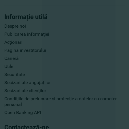
Informație utilă
Despre noi
Publicarea informaţiei
Acţionari
Pagina investitorului
Carieră
Utile
Securitate
Sesizări ale angajaților
Sesizări ale clienților
Condițiile de prelucrare și protecție a datelor cu caracter
personal
Open Banking API
Contactează-ne