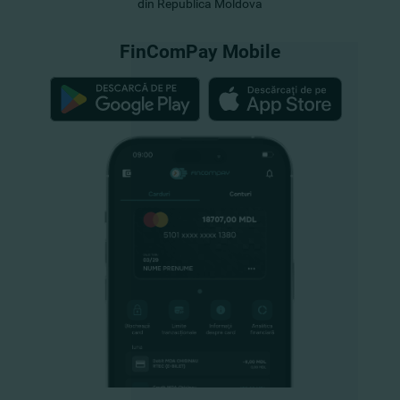
din Republica Moldova
FinComPay Mobile