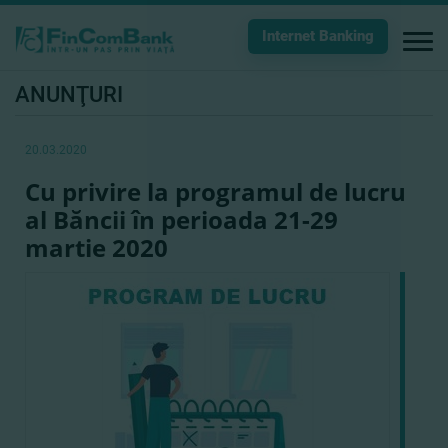
Internet Banking
ANUNŢURI
20.03.2020
Cu privire la programul de lucru
al Băncii în perioada 21-29
martie 2020