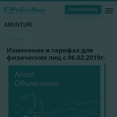
Internet Banking
ANUNŢURI
07.12.2018
Изменение в тарифах для
физических лиц с 06.02.2019г.