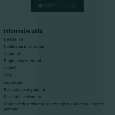
Informație utilă
Despre noi
Publicarea informaţiei
Acţionari
Pagina investitorului
Carieră
Utile
Securitate
Sesizări ale angajaților
Sesizări ale clienților
Condițiile de prelucrare și protecție a datelor cu caracter
personal