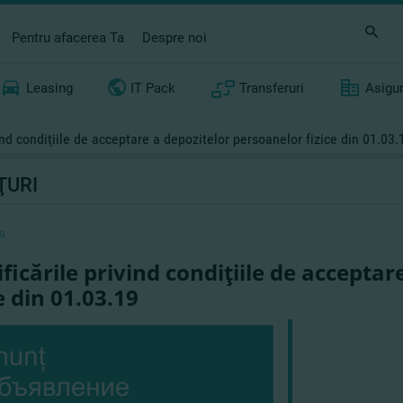
Pentru afacerea Ta
Despre noi
Leasing
IT Pack
Transferuri
Asigu
ind condiţiile de acceptare a depozitelor persoanelor fizice din 01.03.
ŢURI
9
ficările privind condiţiile de accepta
e din 01.03.19