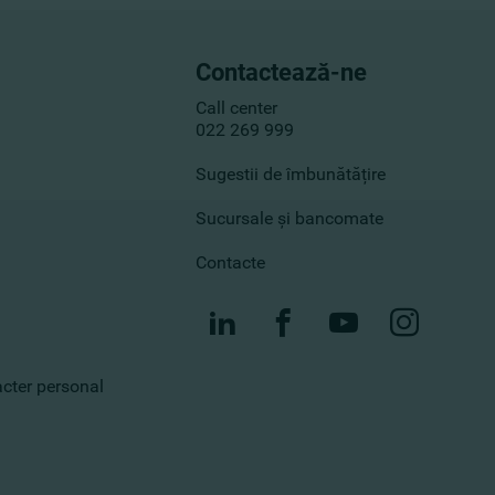
Contactează-ne
Call center
022 269 999
Sugestii de îmbunătățire
Sucursale și bancomate
Contacte
racter personal