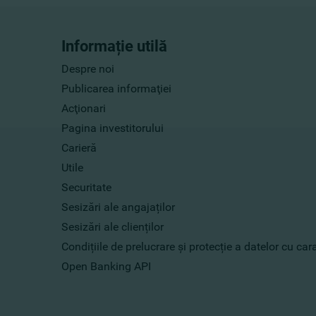
Informație utilă
Despre noi
Publicarea informaţiei
Acţionari
Pagina investitorului
Carieră
Utile
Securitate
Sesizări ale angajaților
Sesizări ale clienților
Condițiile de prelucrare și protecție a datelor cu ca
Open Banking API