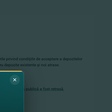
ile privind condiţiile de acceptare a depozitelor
ru depozite existente şi noi atrase.
ru care ofertă publică a fost retrasă.