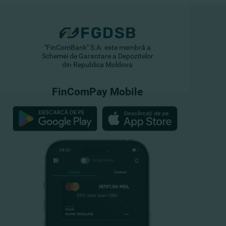
"FinComBank" S.A. este membră a
Schemei de Garantare a Depozitelor
din Republica Moldova
FinComPay Mobile