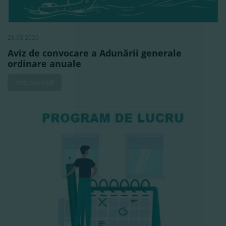
23.03.2020
Aviz de convocare a Adunării generale
ordinare anuale
Vezi mai mult