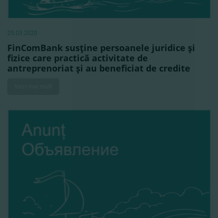
25.03.2020
FinComBank susţine persoanele juridice şi
fizice care practică activitate de
antreprenoriat şi au beneficiat de credite
Vezi mai mult