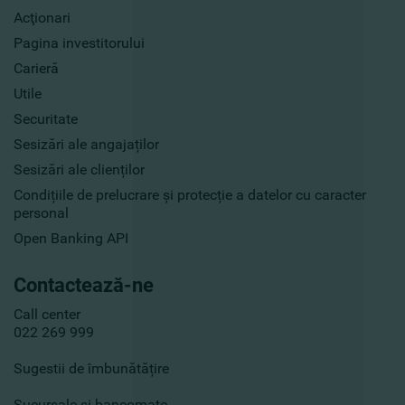
Acţionari
Pagina investitorului
Carieră
Utile
Securitate
Sesizări ale angajaților
Sesizări ale clienților
Condițiile de prelucrare și protecție a datelor cu caracter
personal
Open Banking API
Contactează-ne
Call center
022 269 999
Sugestii de îmbunătățire
Sucursale și bancomate