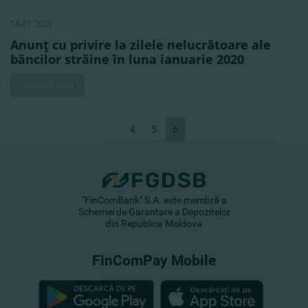
14.01.2020
Anunţ cu privire la zilele nelucrătoare ale
băncilor străine în luna ianuarie 2020
Vezi mai mult
4
5
6
"FinComBank" S.A. este membră a
Schemei de Garantare a Depozitelor
din Republica Moldova
FinComPay Mobile