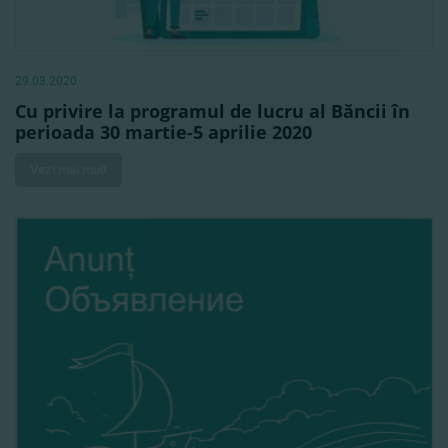
29.03.2020
Cu privire la programul de lucru al Băncii în
perioada 30 martie-5 aprilie 2020
Vezi mai mult