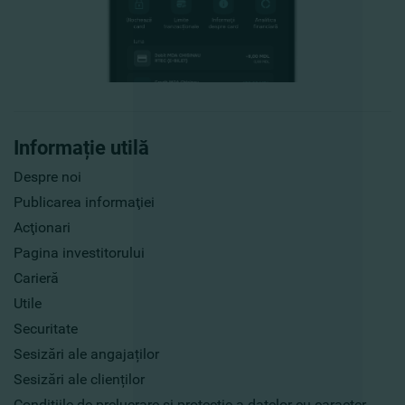
Informație utilă
Despre noi
Publicarea informaţiei
Acţionari
Pagina investitorului
Carieră
Utile
Securitate
Sesizări ale angajaților
Sesizări ale clienților
Condițiile de prelucrare și protecție a datelor cu caracter