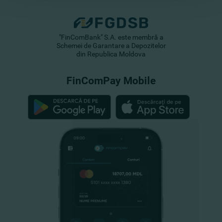
"FinComBank" S.A. este membră a
Schemei de Garantare a Depozitelor
din Republica Moldova
FinComPay Mobile