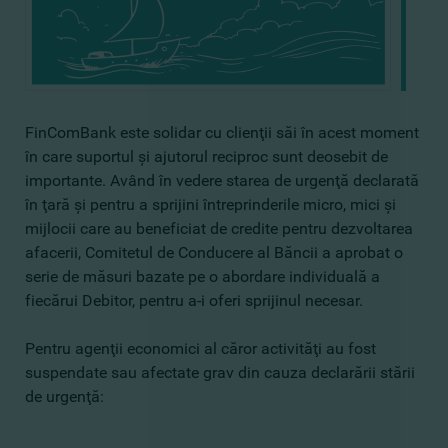
FinComBank este solidar cu clienţii săi în acest moment
în care suportul şi ajutorul reciproc sunt deosebit de
importante. Având în vedere starea de urgenţă declarată
în ţară şi pentru a sprijini întreprinderile micro, mici şi
mijlocii care au beneficiat de credite pentru dezvoltarea
afacerii, Comitetul de Conducere al Băncii a aprobat o
serie de măsuri bazate pe o abordare individuală a
fiecărui Debitor, pentru a-i oferi sprijinul necesar.
Pentru agenţii economici al căror activităţi au fost
suspendate sau afectate grav din cauza declarării stării
de urgenţă: