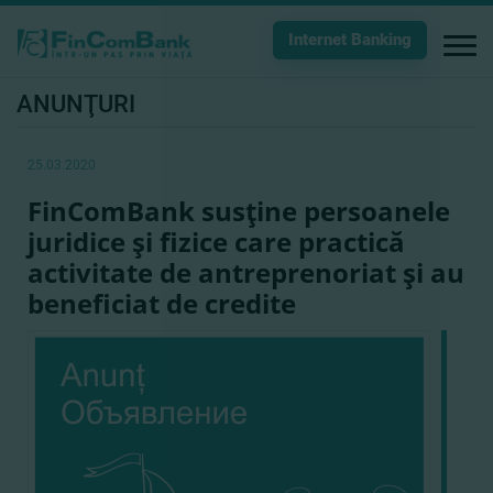
Internet Banking
ANUNŢURI
25.03.2020
FinComBank susţine persoanele
juridice şi fizice care practică
activitate de antreprenoriat şi au
beneficiat de credite