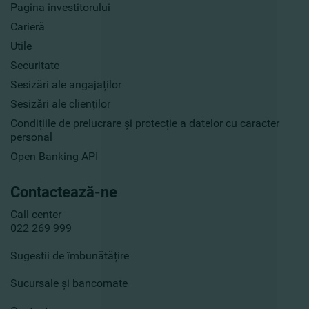
Pagina investitorului
Carieră
Utile
Securitate
Sesizări ale angajaților
Sesizări ale clienților
Condițiile de prelucrare și protecție a datelor cu caracter
personal
Open Banking API
Contactează-ne
Call center
022 269 999
Sugestii de îmbunătățire
Sucursale și bancomate