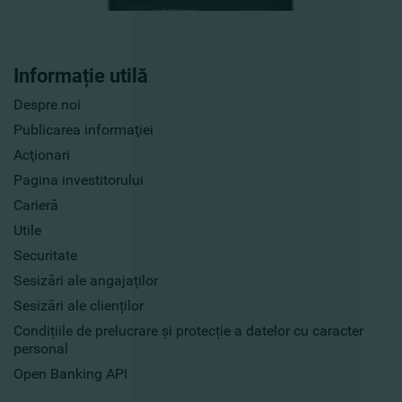
Informație utilă
Despre noi
Publicarea informaţiei
Acţionari
Pagina investitorului
Carieră
Utile
Securitate
Sesizări ale angajaților
Sesizări ale clienților
Condițiile de prelucrare și protecție a datelor cu caracter
personal
Open Banking API