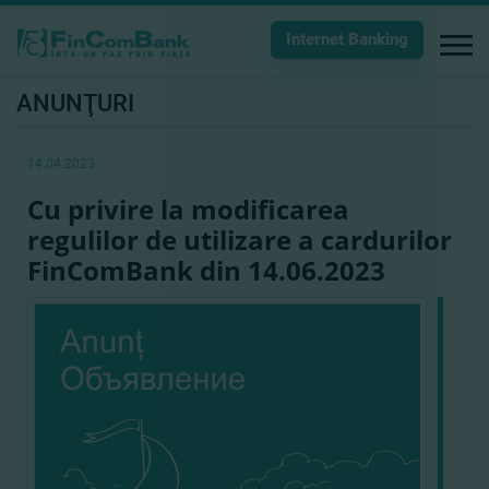
Internet Banking
ANUNŢURI
14.04.2023
Cu privire la modificarea
regulilor de utilizare a cardurilor
FinComBank din 14.06.2023