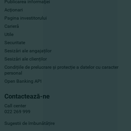
Publicarea informaţiei
Acţionari
Pagina investitorului
Carieră
Utile
Securitate
Sesizări ale angajaților
Sesizări ale clienților
Condițiile de prelucrare și protecție a datelor cu caracter
personal
Open Banking API
Contactează-ne
Call center
022 269 999
Sugestii de îmbunătățire