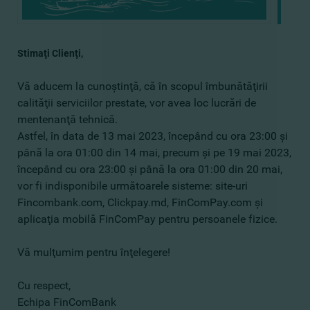
Stimaţi Сlienţi,
Vă aducem la cunoştinţă, că în scopul îmbunătăţirii
calităţii serviciilor prestate, vor avea loc lucrări de
mentenanţă tehnică.
Astfel, în data de 13 mai 2023, începând cu ora 23:00 şi
până la ora 01:00 din 14 mai, precum şi pe 19 mai 2023,
începând cu ora 23:00 şi până la ora 01:00 din 20 mai,
vor fi indisponibile următoarele sisteme: site-uri
Fincombank.com, Clickpay.md, FinComPay.com şi
aplicaţia mobilă FinComPay pentru persoanele fizice.
Vă mulţumim pentru înţelegere!
Cu respect,
​Echipa FinComBank