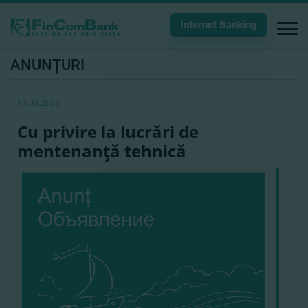
Internet Banking
ANUNŢURI
13.05.2023
Cu privire la lucrări de
mentenanţă tehnică