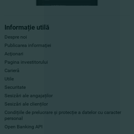
Informație utilă
Despre noi
Publicarea informaţiei
Acţionari
Pagina investitorului
Carieră
Utile
Securitate
Sesizări ale angajaților
Sesizări ale clienților
Condițiile de prelucrare și protecție a datelor cu caracter
personal
Open Banking API