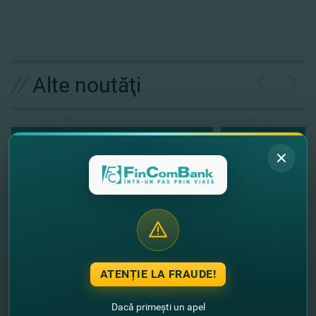
//
Alte noutăţi
ATENȚIE LA FRAUDE!
Dacă primești un apel