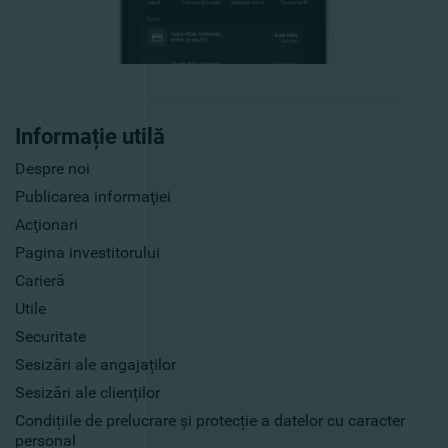
Informație utilă
Despre noi
Publicarea informaţiei
Acţionari
Pagina investitorului
Carieră
Utile
Securitate
Sesizări ale angajaților
Sesizări ale clienților
Condițiile de prelucrare și protecție a datelor cu caracter
personal