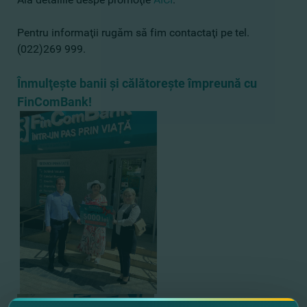
Pentru informaţii rugăm să fim contactaţi pe tel.
(022)269 999.
Înmulţeşte banii şi călătoreşte împreună cu
FinComBank!