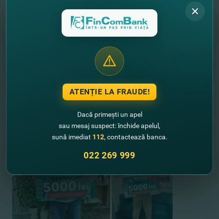
ATENȚIE LA FRAUDE!
Dacă primești un apel
sau mesaj suspect: închide apelul,
sună imediat
112
, contactează banca.
022 269 999