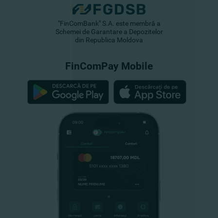
"FinComBank" S.A. este membră a
Schemei de Garantare a Depozitelor
din Republica Moldova
FinComPay Mobile