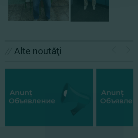
//
Alte noutăţi