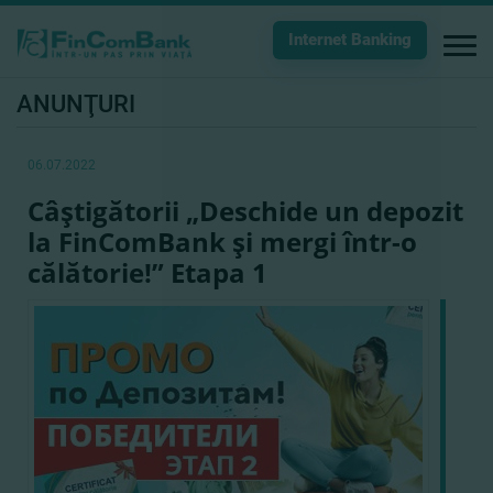
Internet Banking
ANUNŢURI
06.07.2022
Câştigătorii „Deschide un depozit
la FinComBank şi mergi într-o
călătorie!” Etapa 1