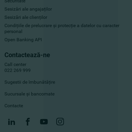
Securitate
Sesizări ale angajaților
Sesizări ale clienților
Condițiile de prelucrare și protecție a datelor cu caracter
personal
Open Banking API
Contactează-ne
Call center
022 269 999
Sugestii de îmbunătățire
Sucursale și bancomate
Contacte