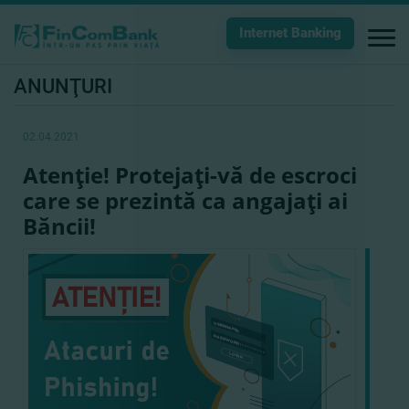
Internet Banking
ANUNŢURI
02.04.2021
Atenţie! Protejaţi-vă de escroci
care se prezintă ca angajaţi ai
Băncii!