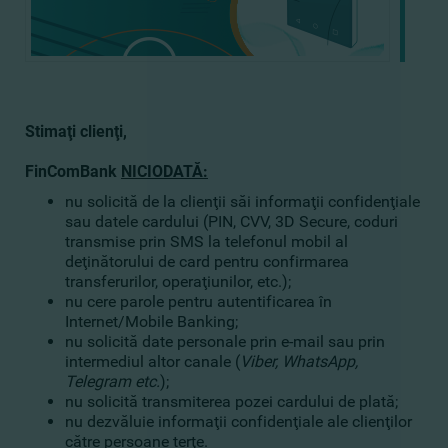
Stimaţi clienţi,
FinComBank
NICIODATĂ:
nu solicită de la clienţii săi informaţii confidenţiale
sau datele cardului (PIN, CVV, 3D Secure, coduri
transmise prin SMS la telefonul mobil al
deţinătorului de card pentru confirmarea
transferurilor, operaţiunilor, etc.);
nu cere parole pentru autentificarea în
Internet/Mobile Banking;
nu solicită date personale prin e-mail sau prin
intermediul altor canale (
Viber, WhatsApp,
Telegram etc.
);
nu solicită transmiterea pozei cardului de plată;
nu dezvăluie informaţii confidenţiale ale clienţilor
către persoane terţe.