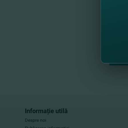
Informație utilă
Despre noi