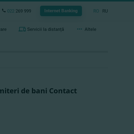
Internet Banking
022
269 999
RO
RU
rare
Servicii la distanță
Altele
miteri de bani Contact