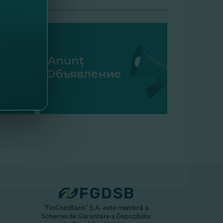
"FinComBank" S.A. este membră a
Schemei de Garantare a Depozitelor