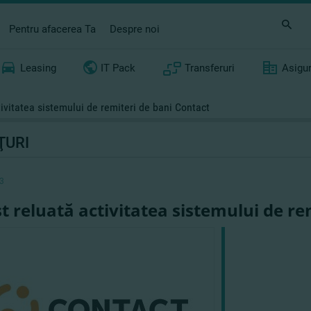
Pentru afacerea Ta
Despre noi
Leasing
IT Pack
Transferuri
Asigu
tivitatea sistemului de remiteri de bani Contact
ŢURI
3
st reluată activitatea sistemului de re