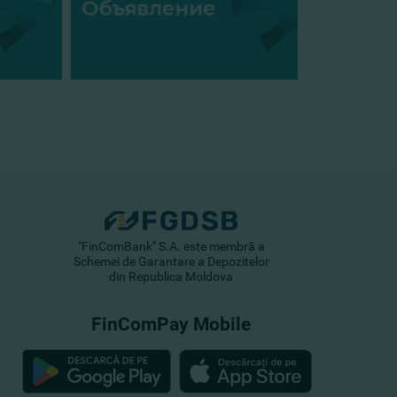
"FinComBank" S.A. este membră a
Schemei de Garantare a Depozitelor
din Republica Moldova
FinComPay Mobile