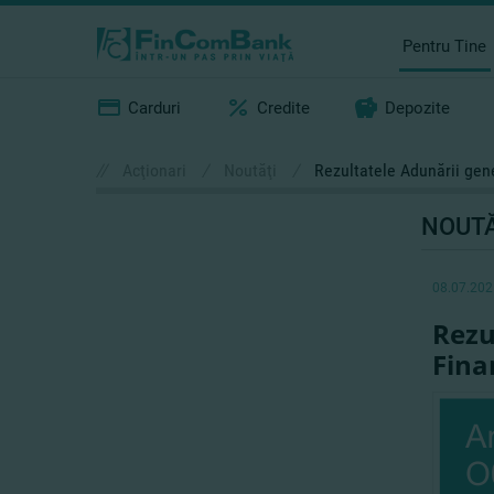
Pentru Tine
Carduri
Credite
Depozite
//
Acţionari
/
Noutăţi
/
Rezultatele Adunării gen
NOUTĂ
08.07.202
Rezu
Fina