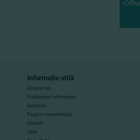
Informație utilă
Despre noi
Publicarea informaţiei
Acţionari
Pagina investitorului
Carieră
Utile