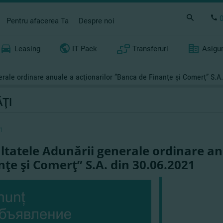
Pentru afacerea Ta
Despre noi
Leasing
IT Pack
Transferuri
Asigu
erale ordinare anuale a acţionarilor ”Banca de Finanţe şi Comerţ” S.A
ŢI
1
ltatele Adunării generale ordinare an
nţe şi Comerţ” S.A. din 30.06.2021