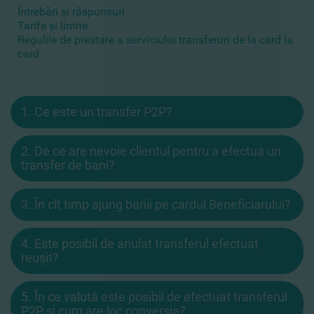
Întrebări şi răspunsuri
Tarife şi limite
Regulile de prestare a serviciului transferuri de la card la
card
1. Ce este un transfer P2P?
2. De ce are nevoie clientul pentru a efectua un
transfer de bani?
3. În cît timp ajung banii pe cardul Beneficiarului?
4. Este posibil de anulat transferul efectuat
reuşit?
5. În ce valută este posibil de efectuat transferul
P2P şi cum are loc conversia?