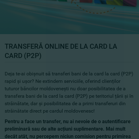
TRANSFERĂ ONLINE DE LA CARD LA
CARD (P2P)
Deja te-ai obișnuit să transferi bani de la card la card (P2P)
rapid și ușor? Ne extindem serviciile, oferind clienților
tuturor băncilor moldovenești nu doar posibilitatea de a
transfera bani de la card la card (P2P) pe teritoriul țării și în
străinătate, dar și posibilitatea de a primi transferuri din
străinătate direct pe cardul moldovenesc!
Pentru a face un transfer, nu ai nevoie de o autentificare
preliminară sau de alte acțiuni suplimentare. Mai mult
decât atât, nu percepem niciun comision pentru primirea