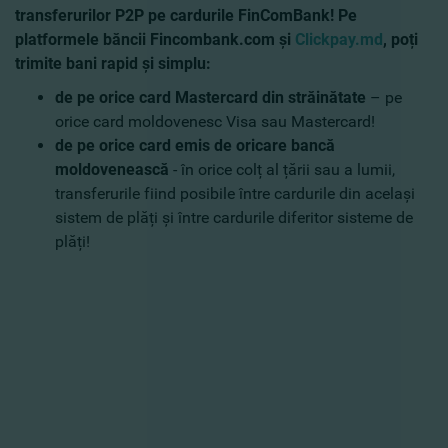
transferurilor P2P pe cardurile FinComBank! Pe
platformele băncii Fincombank.com și
Clickpay.md
, poți
trimite bani rapid și simplu:
de pe orice card Mastercard din străinătate
– pe
orice card moldovenesc Visa sau Mastercard!
de pe orice card emis de oricare bancă
moldovenească
- în orice colț al țării sau a lumii,
transferurile fiind posibile între cardurile din același
sistem de plăți și între cardurile diferitor sisteme de
plăți!