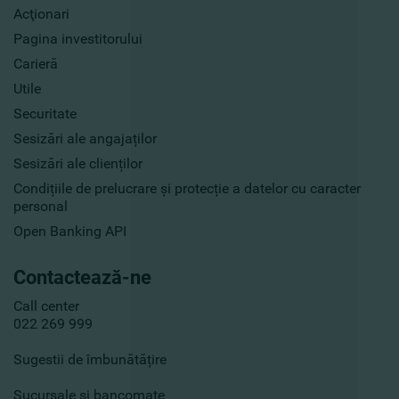
Acţionari
Pagina investitorului
Carieră
Utile
Securitate
Sesizări ale angajaților
Sesizări ale clienților
Condițiile de prelucrare și protecție a datelor cu caracter
personal
Open Banking API
Contactează-ne
Call center
022 269 999
Sugestii de îmbunătățire
Sucursale și bancomate