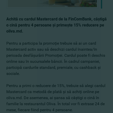
Achită cu cardul Mastercard de la FinComBank, câştigă
o cină pentru 4 persoane şi primeşte 15% reducere pe
oliva.md.
Pentru a participa la promoţie trebuie să ai un card
Mastercard activ sau să deschizi cardul înaintea/în
perioada desfăşurării Promoţiei. Cardul poate fi deschis
online sau în sucursalele băncii. În cadrul campaniei,
participă cardurile standard, premiale, cu cashback şi
sociale.
Pentru a primi o reducere de 15%, trebuie să alegi cardul
Mastercard ca metodă de plată şi să achiţi online pe
oliva
.md
. De asemenea, ai şansa să câştigi o cină în
familie la restaurantul Oliva. În total vor fi extrase 24 de
mese, fiecare fiind pentru 4 persoane.