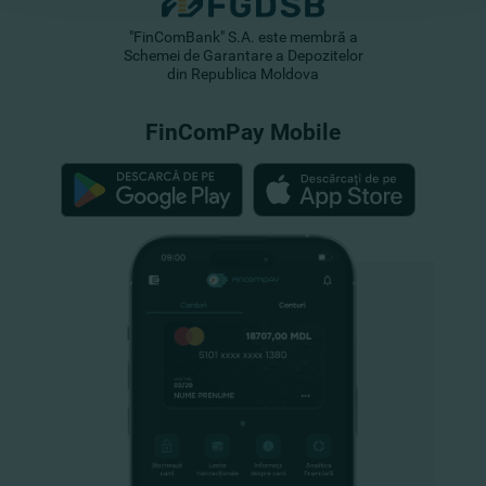
"FinComBank" S.A. este membră a
Schemei de Garantare a Depozitelor
din Republica Moldova
FinComPay Mobile