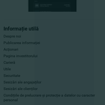
Informație utilă
Despre noi
Publicarea informaţiei
Acţionari
Pagina investitorului
Carieră
Utile
Securitate
Sesizări ale angajaților
Sesizări ale clienților
Condițiile de prelucrare și protecție a datelor cu caracter
personal