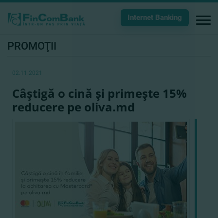
Internet Banking
PROMOŢII
02.11.2021
Câştigă o cină şi primeşte 15%
reducere pe oliva.md