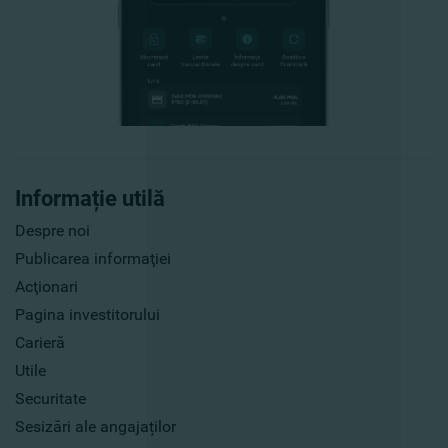
Informație utilă
Despre noi
Publicarea informaţiei
Acţionari
Pagina investitorului
Carieră
Utile
Securitate
Sesizări ale angajaților