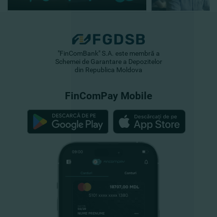
"FinComBank" S.A. este membră a
Schemei de Garantare a Depozitelor
din Republica Moldova
FinComPay Mobile