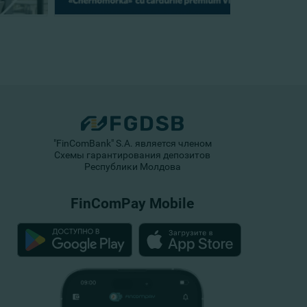
"FinComBank" S.A. является членом
Схемы гарантирования депозитов
Республики Молдова
FinComPay Mobile