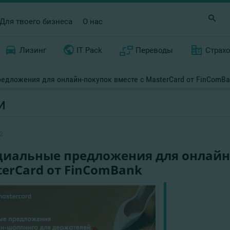
Для твоего бизнеса
О нас
Лизинг
IT Pack
Переводы
Страх
едложения для онлайн-покупок вместе с MasterCard от FinComBa
И
2
циальные предложения для онлайн-
erCard от FinComBank