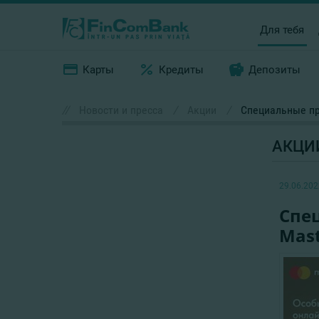
Для тебя
Карты
Кредиты
Депозиты
//
Новости и пресса
/
Акции
/
Специальные пр
АКЦИ
29.06.202
Спе
Mast