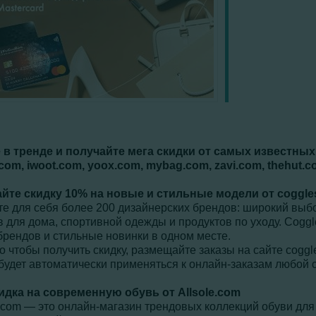
 в тренде и получайте мега скидки от самых известны
e.com, iwoot.com, yoox.com, mybag.com, zavi.com, thehut
йте скидку 10% на новые и стильные модели от coggle
те для себя более 200 дизайнерских брендов: широкий вы
 для дома, спортивной одежды и продуктов по уходу. Coggl
брендов и стильные новинки в одном месте.
о чтобы получить скидку, размещайте заказы на сайте coggl
 будет автоматически применяться к онлайн-заказам любой 
идка на современную обувь от
Allsole
.
com
e.com ― это онлайн-магазин трендовых коллекций обуви для