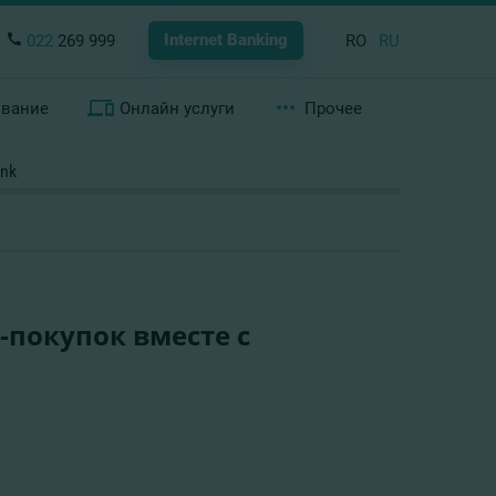
Internet Banking
022
269 999
RO
RU
ование
Онлайн услуги
Прочее
nk
покупок вместе с