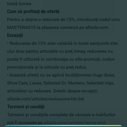
toată lumea.
Cum să profitaţi de ofertă
Pentru a obţine o reducere de 15%, introduceţi codul unic
MASTERAS15 la plasarea comenzii pe allsole.com.
Excepţii
• Reducerea de 15% este valabilă în toate secţiunile site-
ului doar pentru articolele cu preţ întreg; reducerea nu
poate fi utilizată în combinaţie cu alte promoţii, coduri
promoţionale şi la articole cu preţ redus.
• Această ofertă nu se aplică încălţămintei Hugo Boss,
Shoe Care, Laces, Selected Dr. Martens, Selected Veja,
articolelor cu reducere. Detalii despre excepţii:
allsole.com/articles/exclusions-list.list
Termeni şi condiţii
Termenii şi condiţiile complete de vânzare a mărfurilor
pot fi accesate pe
allsole.com/articles/terms-and-