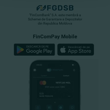
"FinComBank" S.A. este membră a
Schemei de Garantare a Depozitelor
din Republica Moldova
FinComPay Mobile