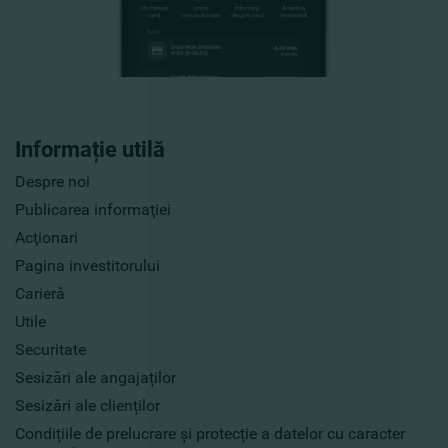
Informație utilă
Despre noi
Publicarea informaţiei
Acţionari
Pagina investitorului
Carieră
Utile
Securitate
Sesizări ale angajaților
Sesizări ale clienților
Condițiile de prelucrare și protecție a datelor cu caracter