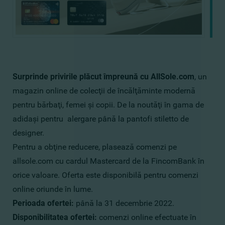
Surprinde privirile plăcut împreună cu
AllSole.com
, un
magazin online de colecţii de încălţăminte modernă
pentru bărbaţi, femei şi copii. De la noutăţi în gama de
adidaşi pentru alergare până la pantofi stiletto de
designer.
Pentru a obţine reducere, plasează comenzi pe
allsole.com cu cardul Mastercard de la FincomBank în
orice valoare. Oferta este disponibilă pentru comenzi
online oriunde în lume.
Perioada ofertei:
până la 31 decembrie 2022.
Disponibilitatea ofertei:
comenzi online efectuate în