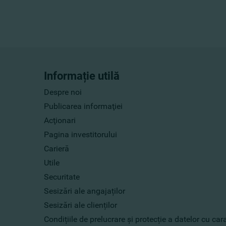
Informație utilă
Despre noi
Publicarea informaţiei
Acţionari
Pagina investitorului
Carieră
Utile
Securitate
Sesizări ale angajaților
Sesizări ale clienților
Condițiile de prelucrare și protecție a datelor cu ca