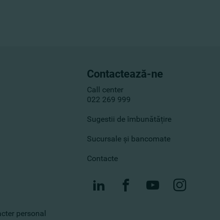
Contactează-ne
Call center
022 269 999
Sugestii de îmbunătățire
Sucursale și bancomate
Contacte
racter personal