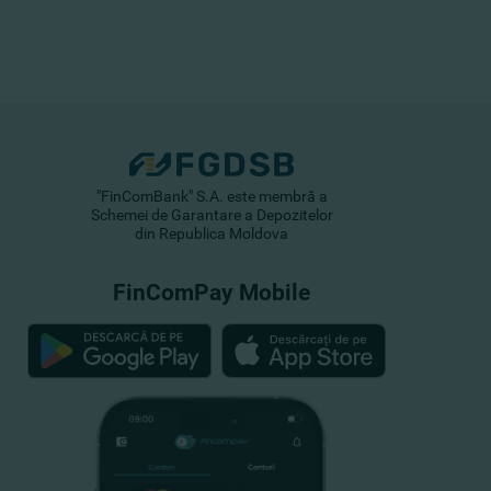
"FinComBank" S.A. este membră a
Schemei de Garantare a Depozitelor
din Republica Moldova
FinComPay Mobile