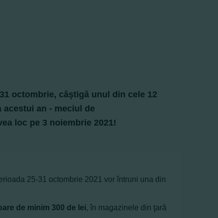
31 octombrie, câştigă unul din cele 12
 acestui an -
meciul de
vea loc pe
3 noiembrie 2021!
perioada 25-31 octombrie 2021 vor întruni una din
are de minim 300 de lei
, în magazinele din ţară