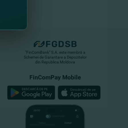
"FinComBank" S.A. este membră a
Schemei de Garantare a Depozitelor
din Republica Moldova
FinComPay Mobile