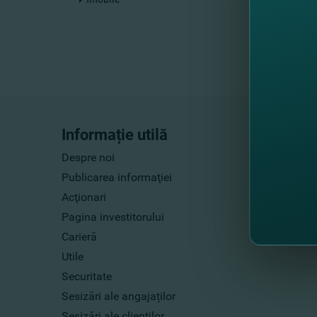
Informație utilă
Despre noi
Publicarea informaţiei
Acţionari
Pagina investitorului
Carieră
Utile
Securitate
Sesizări ale angajaților
Sesizări ale clienților