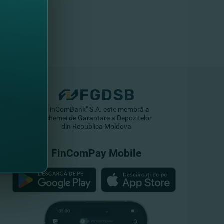
"FinComBank" S.A. este membră a
Schemei de Garantare a Depozitelor
din Republica Moldova
FinComPay Mobile