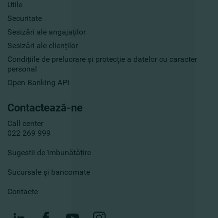
Utile
Securitate
Sesizări ale angajaților
Sesizări ale clienților
Condițiile de prelucrare și protecție a datelor cu caracter
personal
Open Banking API
Contactează-ne
Call center
022 269 999
Sugestii de îmbunătățire
Sucursale și bancomate
Contacte