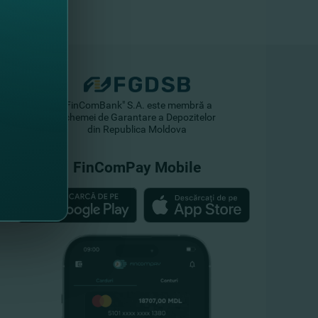
"FinComBank" S.A. este membră a
Schemei de Garantare a Depozitelor
din Republica Moldova
FinComPay Mobile