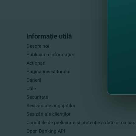
Informație utilă
Despre noi
Publicarea informaţiei
Acţionari
Pagina investitorului
Carieră
Utile
Securitate
Sesizări ale angajaților
Sesizări ale clienților
Condițiile de prelucrare și protecție a datelor cu ca
Open Banking API