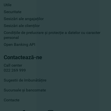
Utile
Securitate
Sesizări ale angajaților
Sesizări ale clienților
Condițiile de prelucrare și protecție a datelor cu caracter
personal
Open Banking API
Contactează-ne
Call center
022 269 999
Sugestii de îmbunătățire
Sucursale și bancomate
Contacte