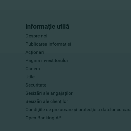
Informație utilă
Despre noi
Publicarea informaţiei
Acţionari
Pagina investitorului
Carieră
Utile
Securitate
Sesizări ale angajaților
Sesizări ale clienților
Condițiile de prelucrare și protecție a datelor cu ca
Open Banking API