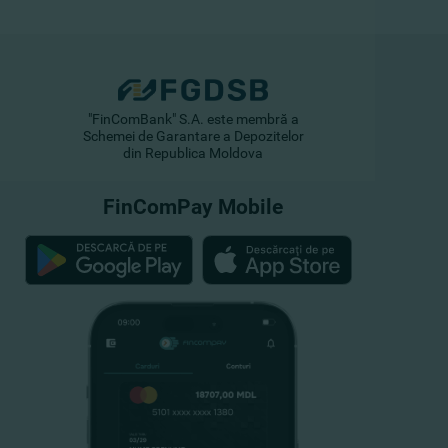
"FinComBank" S.A. este membră a
Schemei de Garantare a Depozitelor
din Republica Moldova
FinComPay Mobile