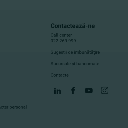
Contactează-ne
Call center
022 269 999
Sugestii de îmbunătățire
Sucursale și bancomate
Contacte
racter personal