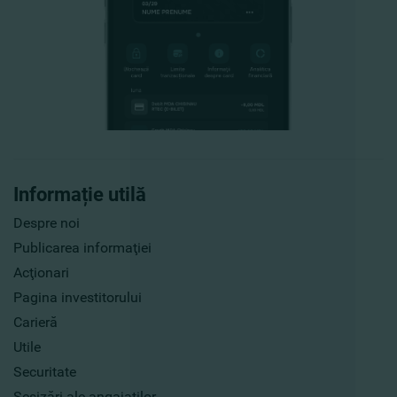
Informație utilă
Despre noi
Publicarea informaţiei
Acţionari
Pagina investitorului
Carieră
Utile
Securitate
Sesizări ale angajaților