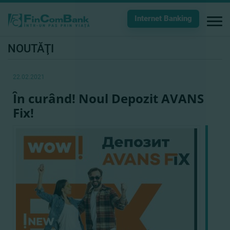
Internet Banking
NOUTĂŢI
22.02.2021
În curând! Noul Depozit AVANS
Fix!