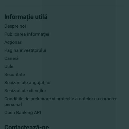
Informație utilă
Despre noi
Publicarea informaţiei
Acţionari
Pagina investitorului
Carieră
Utile
Securitate
Sesizări ale angajaților
Sesizări ale clienților
Condițiile de prelucrare și protecție a datelor cu caracter
personal
Open Banking API
Contactează-ne