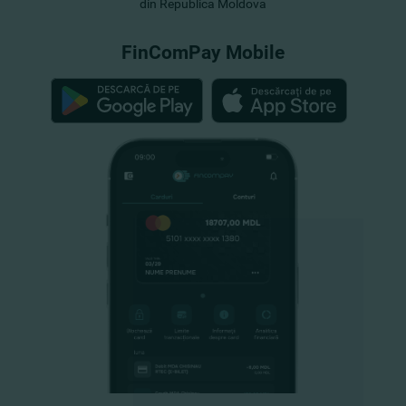
din Republica Moldova
FinComPay Mobile