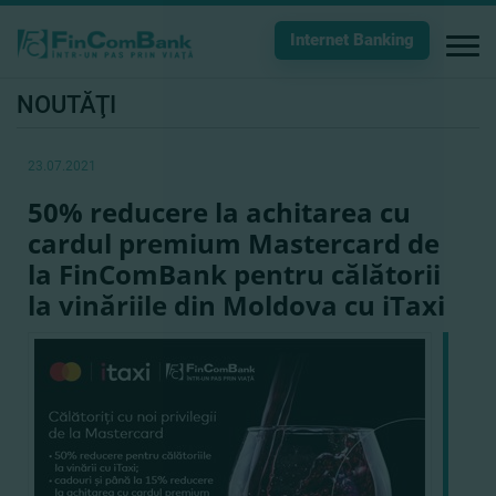
Internet Banking
NOUTĂŢI
23.07.2021
50% reducere la achitarea cu
cardul premium Mastercard de
la FinComBank pentru călătorii
la vinăriile din Moldova cu iTaxi