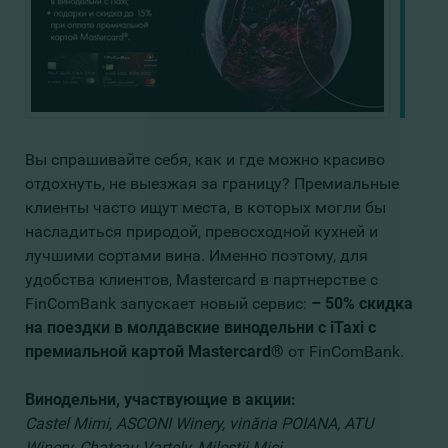
Вы спрашивайте себя, как и где можно красиво
отдохнуть, не выезжая за границу? Премиальные
клиенты часто ищут места, в которых могли бы
насладиться природой, превосходной кухней и
лучшими сортами вина. Именно поэтому, для
удобства клиентов, Mastercard в партнерстве с
FinComBank запускает новый сервис:
–
50% скидка
на поездки в молдавские винодельни с iTaxi с
премиальной картой Mastercard®
от FinComBank.
Винодельни, участвующие в акции:
Castel Mimi, ASCONI Winery, vinăria POIANA, ATU
Winery, Chateau Vartely, Mileştii Mici.