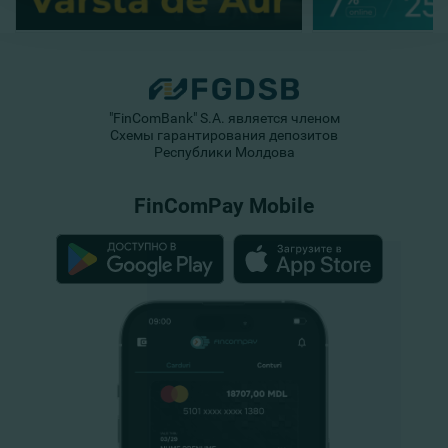
"FinComBank" S.A. является членом
Схемы гарантирования депозитов
Республики Молдова
FinComPay Mobile