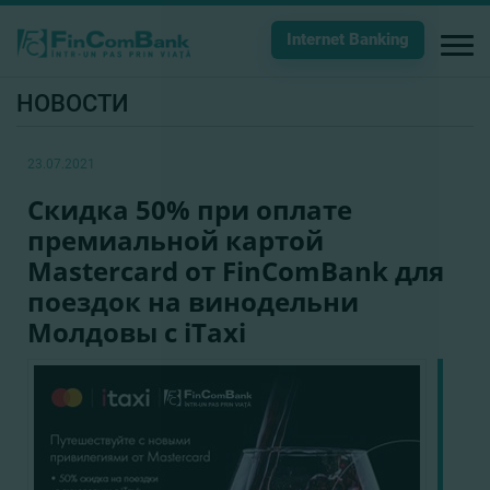
Internet Banking
НОВОСТИ
23.07.2021
Скидка 50% при оплате
премиальной картой
Mastercard от FinComBank для
поездок на винодельни
Молдовы с iTaxi