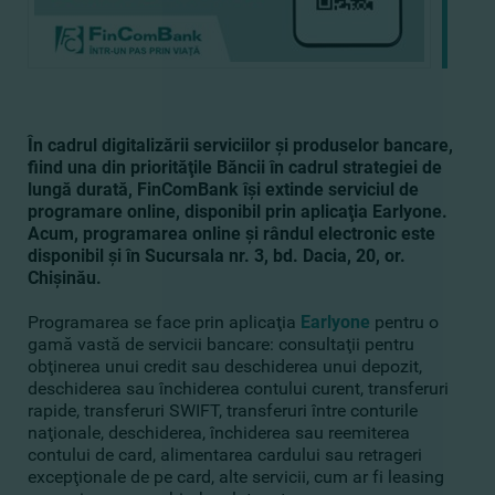
În cadrul digitalizării serviciilor şi produselor bancare,
fiind una din priorităţile Băncii în cadrul strategiei de
lungă durată, FinComBank îşi extinde serviciul de
programare online, disponibil prin aplicaţia Earlyone.
Acum, programarea online şi rândul electronic este
disponibil şi în Sucursala nr. 3,
bd. Dacia, 20,
or.
Chişinău.
Programarea se face prin aplicaţia
Earlyone
pentru o
gamă vastă de servicii bancare: consultaţii pentru
obţinerea unui credit sau deschiderea unui depozit,
deschiderea sau închiderea contului curent, transferuri
rapide, transferuri SWIFT, transferuri între conturile
naţionale, deschiderea, închiderea sau reemiterea
contului de card,
alimentarea
cardului sau retrageri
excepţionale de pe card, alte servicii, cum ar fi leasing