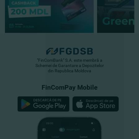
"FinComBank" S.A. este membră a
Schemei de Garantare a Depozitelor
din Republica Moldova
FinComPay Mobile