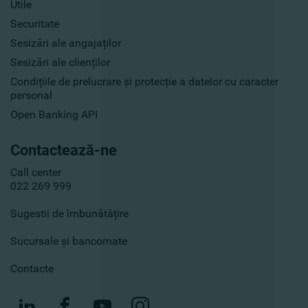
Utile
Securitate
Sesizări ale angajaților
Sesizări ale clienților
Condițiile de prelucrare și protecție a datelor cu caracter
personal
Open Banking API
Contactează-ne
Call center
022 269 999
Sugestii de îmbunătățire
Sucursale și bancomate
Contacte