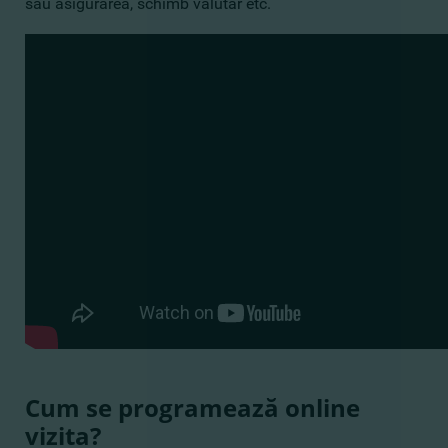
sau asigurarea, schimb valutar etc.
Cum se programează online
vizita?