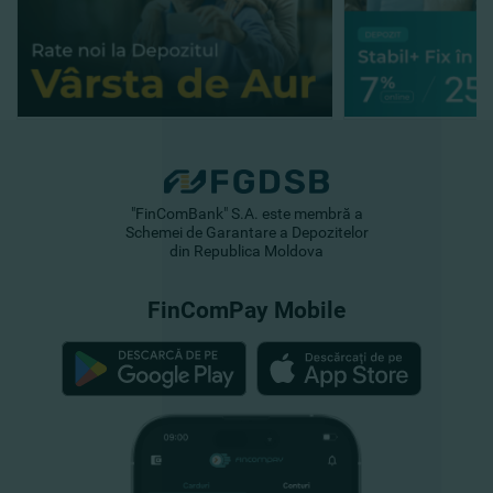
"FinComBank" S.A. este membră a
Schemei de Garantare a Depozitelor
din Republica Moldova
FinComPay Mobile