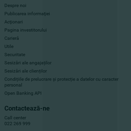
Despre noi
Publicarea informaţiei
Acţionari
Pagina investitorului
Carieră
Utile
Securitate
Sesizări ale angajaților
Sesizări ale clienților
Condițiile de prelucrare și protecție a datelor cu caracter
personal
Open Banking API
Contactează-ne
Call center
022 269 999