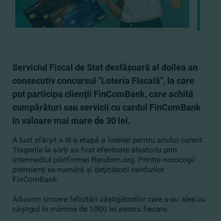
Serviciul Fiscal de Stat desfăşoară al doilea an
consecutiv concursul "Loteria Fiscală", la care
pot participa clienţii FinComBank, care achită
cumpărături sau servicii cu cardul FinComBank
în valoare mai mare de 30 lei.
A luat sfârşit a III-a etapă a loteriei pentru anului curent.
Tragerile la sorţi au fost efectuate aleatoriu prin
intermediul platformei Random.org. Printre norocoşii
premianţi se numără şi deţinătorii cardurilor
FinComBank.
Aducem sincere felicitări câştigătorilor сare s-au ales cu
câştigul în mărime de 1000 lei pentru fiecare
.